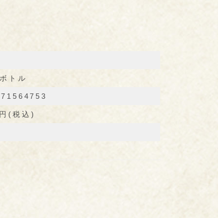
ボトル
071564753
0円(税込)