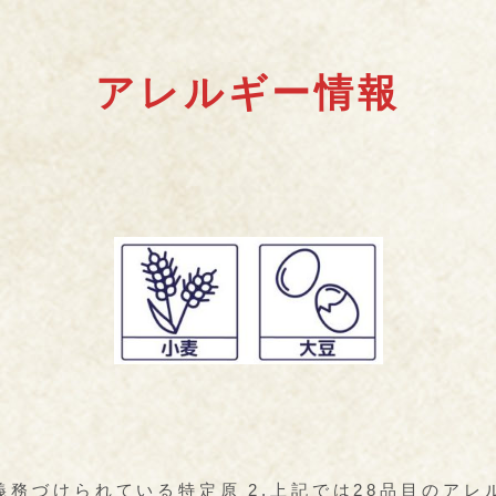
アレルギー情報
義務づけられている特定原
2.上記では28品目のア