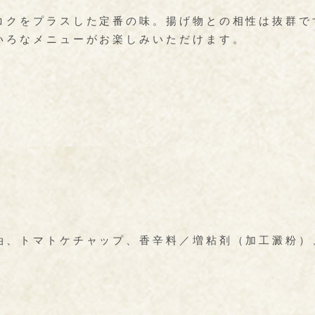
コクをプラスした定番の味。揚げ物との相性は抜群で
いろなメニューがお楽しみいただけます。
油、トマトケチャップ、香辛料／増粘剤（加工澱粉）