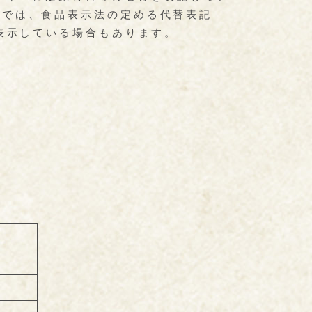
ルでは、食品表示法の定める代替表記
て表示している場合もあります。