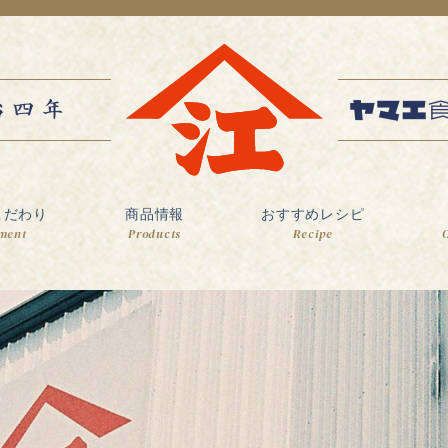
こだわり
商品情報
おすすめレシピ
ment
Products
Recipe
O