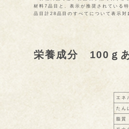
材料7品目と、表示が推奨されている特
品目計28品目のすべてについて表示対
栄養成分 100ｇ
エネ
たん
脂質