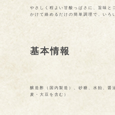
やさしく程よい甘酸っぱさに、旨味と
かけて絡めるだけの簡単調理で、いろ
基本情報
醸造酢（国内製造）、砂糖、水飴、醤
麦・大豆を含む）