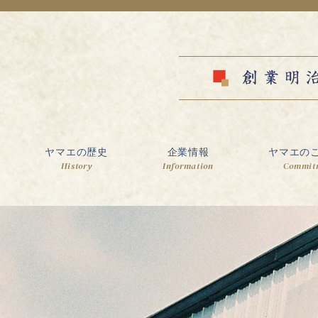
ヤマエの歴史
企業情報
ヤマエの
History
Information
Commit