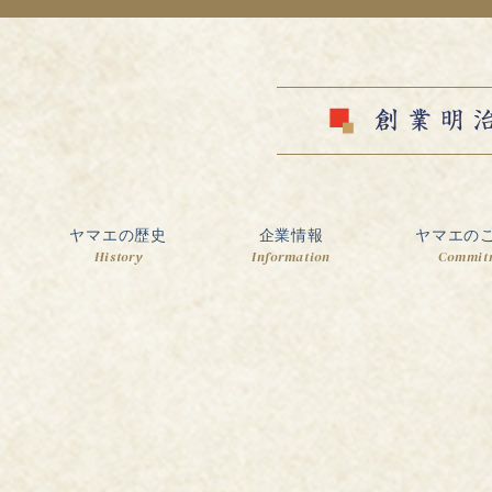
ヤマエの歴史
企業情報
ヤマエの
History
Information
Commit