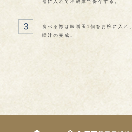
器に入れて冷蔵庫で保存する。
食べる際は味噌玉1個をお椀に入れ、
噌汁の完成。