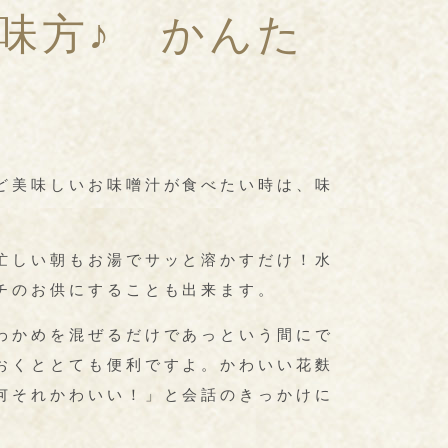
味方♪ かんた
ど美味しいお味噌汁が食べたい時は、味
忙しい朝もお湯でサッと溶かすだけ！水
チのお供にすることも出来ます。
わかめを混ぜるだけであっという間にで
おくととても便利ですよ。かわいい花麩
何それかわいい！」と会話のきっかけに