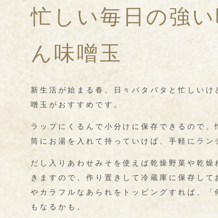
忙しい毎日の強い
ん味噌玉
新生活が始まる春。日々バタバタと忙しいけ
噌玉がおすすめです。
ラップにくるんで小分けに保存できるので、
筒にお湯を入れて持っていけば、手軽にラン
だし入りあわせみそを使えば乾燥野菜や乾燥
きますので、作り置きして冷蔵庫に保存して
やカラフルなあられをトッピングすれば、「
もなるかも。