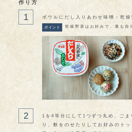
作り方
ボウルにだし入りあわせ味噌・乾燥
乾燥野菜はお好みで、量も自
ポイント
1を4等分にして1つずつ丸め、ご
り、麩をのせたりしてお好みのトッ