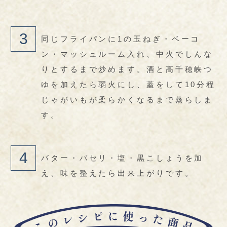
同じフライパンに1の玉ねぎ・ベーコ
ン・マッシュルーム入れ、中火でしんな
りとするまで炒めます。酒と高千穂峡つ
ゆを加えたら弱火にし、蓋をして10分程
じゃがいもが柔らかくなるまで蒸らしま
す。
バター・パセリ・塩・黒こしょうを加
え、味を整えたら出来上がりです。