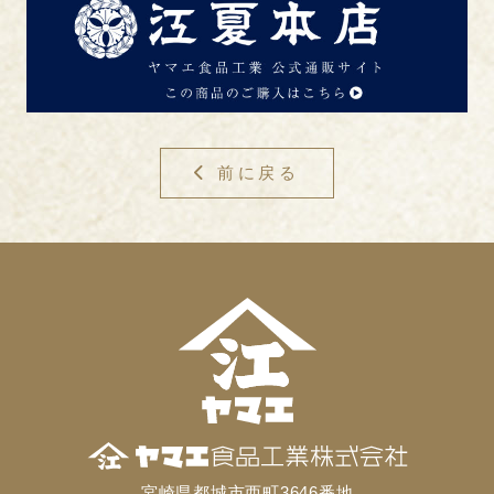
前に戻る
宮崎県都城市西町3646番地