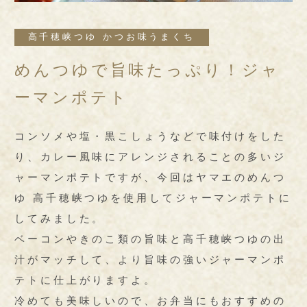
高千穂峡つゆ かつお味うまくち
めんつゆで旨味たっぷり！ジャ
ーマンポテト
コンソメや塩・黒こしょうなどで味付けをした
り、カレー風味にアレンジされることの多いジ
ャーマンポテトですが、今回はヤマエのめんつ
ゆ 高千穂峡つゆを使用してジャーマンポテトに
してみました。
ベーコンやきのこ類の旨味と高千穂峡つゆの出
汁がマッチして、より旨味の強いジャーマンポ
テトに仕上がりますよ。
冷めても美味しいので、お弁当にもおすすめの