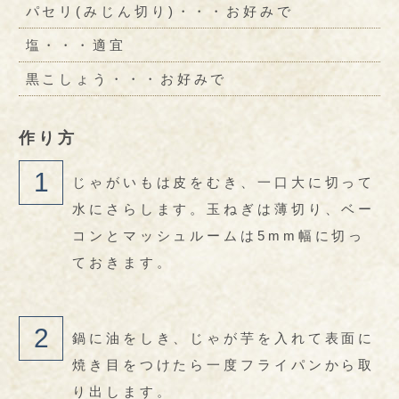
パセリ(みじん切り)・・・お好みで
塩・・・適宜
黒こしょう・・・お好みで
作り方
じゃがいもは皮をむき、一口大に切って
水にさらします。玉ねぎは薄切り、ベー
コンとマッシュルームは5mm幅に切っ
ておきます。
鍋に油をしき、じゃが芋を入れて表面に
焼き目をつけたら一度フライパンから取
り出します。