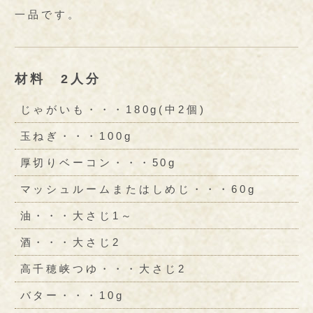
一品です。
材料 2人分
じゃがいも・・・180g(中2個)
玉ねぎ・・・100g
厚切りベーコン・・・50g
マッシュルームまたはしめじ・・・60g
油・・・大さじ1～
酒・・・大さじ2
高千穂峡つゆ・・・大さじ2
バター・・・10g