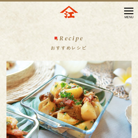
メ
MENU
ニ
ュ
Recipe
ー
おすすめレシピ