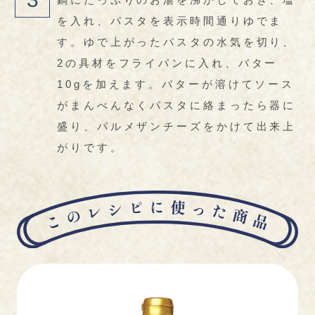
を入れ、パスタを表示時間通りゆでま
す。ゆで上がったパスタの水気を切り、
2の具材をフライパンに入れ、バター
10gを加えます。バターが溶けてソース
がまんべんなくパスタに絡まったら器に
盛り、パルメザンチーズをかけて出来上
がりです。