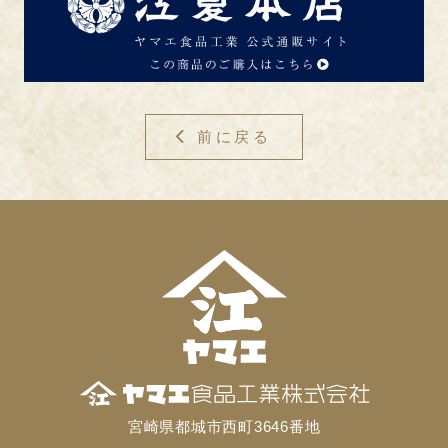
前に戻る
宮崎県都城市西町3646番地