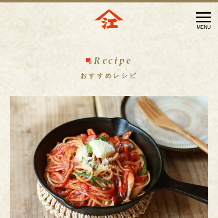
メ
MENU
ニ
ュ
Recipe
ー
おすすめレシピ