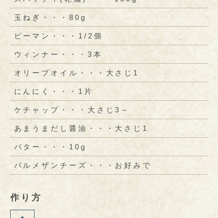
玉ねぎ・・・80g
ピーマン・・・1/2個
ウィンナー・・・3本
オリーブオイル・・・大さじ1
にんにく・・・1片
ケチャップ・・・大さじ3～
あまうまだし醤油・・・大さじ1
バター・・・10g
パルメザンチーズ・・・お好みで
作り方