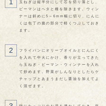
玉ねぎは縦半分にして芯を切り落とし、
ピーマンはヘタと種を除きます。ウィン
ナーは斜めに5～6mm幅に切り、にんに
くは包丁の腹の部分で軽くつぶしておき
ます。
フライパンにオリーブオイルとにんにく
を入れて中火にかけ、香りが立ってきた
ら玉ねぎ・ピーマン・ウィンナーを入れ
て炒めます。野菜がしんなりとしたらケ
チャップとあまうまだし醤油を加えてよ
く混ぜます。
鍋にたっぷりのお湯を沸かしておき、塩