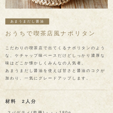
あまうまだし醤油
おうちで喫茶店風ナポリタン
こだわりの喫茶店で出てくるナポリタンのよう
な、ケチャップ味ベースだけどしっかり濃厚な
味はどこか懐かしくみんなの人気者。
あまうまだし醤油を使えば甘さと醤油のコクが
加わり、一気にグレードアップします。
材料 2人分
スパゲティ(乾麺)・・・180g